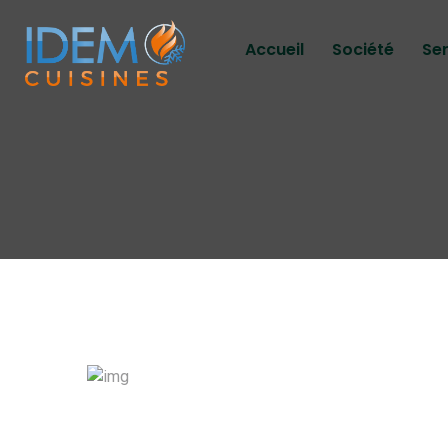
Accueil
Société
Se