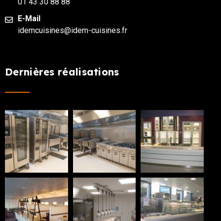
01 43 30 88 88
E-Mail
idemcuisines@idem-cuisines.fr
Dernières réalisations