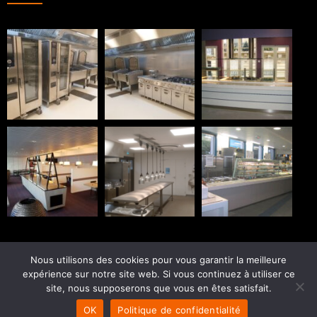
Nous utilisons des cookies pour vous garantir la meilleure
expérience sur notre site web. Si vous continuez à utiliser ce
© 2025 Idem Cuisines - Tous droits réservés
site, nous supposerons que vous en êtes satisfait.
Politique de confidentialité
Mentions légales
OK
Politique de confidentialité