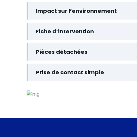
Impact sur l’environnement
Fiche d’intervention
Pièces détachées
Prise de contact simple