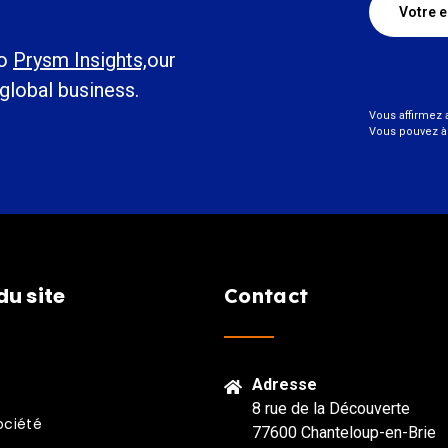
to
Prysm Insights,
our
 global business.
Vous affirmez a
Vous pouvez à
du site
Contact
Adresse
8 rue de la Découverte
ociété
77600 Chanteloup-en-Brie