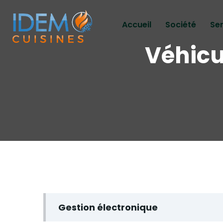
Accueil
Société
Se
Véhicu
Gestion électronique